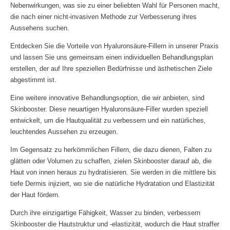
Nebenwirkungen, was sie zu einer beliebten Wahl für Personen macht,
die nach einer nicht-invasiven Methode zur Verbesserung ihres
Aussehens suchen.
Entdecken Sie die Vorteile von Hyaluronsäure-Fillern in unserer Praxis
und lassen Sie uns gemeinsam einen individuellen Behandlungsplan
erstellen, der auf Ihre speziellen Bedürfnisse und ästhetischen Ziele
abgestimmt ist.
Eine weitere innovative Behandlungsoption, die wir anbieten, sind
Skinbooster. Diese neuartigen Hyaluronsäure-Filler wurden speziell
entwickelt, um die Hautqualität zu verbessern und ein natürliches,
leuchtendes Aussehen zu erzeugen.
Im Gegensatz zu herkömmlichen Fillern, die dazu dienen, Falten zu
glätten oder Volumen zu schaffen, zielen Skinbooster darauf ab, die
Haut von innen heraus zu hydratisieren. Sie werden in die mittlere bis
tiefe Dermis injiziert, wo sie die natürliche Hydratation und Elastizität
der Haut fördern.
Durch ihre einzigartige Fähigkeit, Wasser zu binden, verbessern
Skinbooster die Hautstruktur und -elastizität, wodurch die Haut straffer